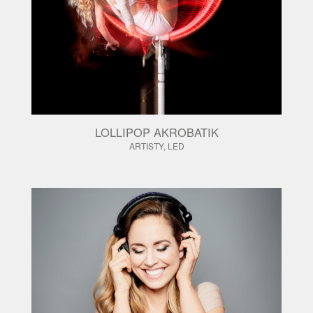
LOLLIPOP AKROBATIK
ARTISTY,
LED