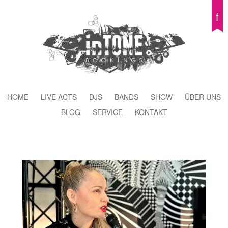
f
HOME
LIVE ACTS
DJS
BANDS
SHOW
ÜBER UNS
BLOG
SERVICE
KONTAKT