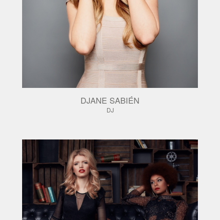
DJANE SABIÉN
DJ