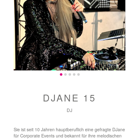
DJANE 15
DJ
Sie ist seit 10 Jahren hauptberuflich eine gefragte DJane
für Corporate Events und bekannt für ihre melodischen