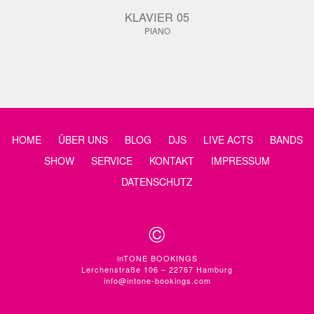
KLAVIER 05
PIANO
HOME
ÜBER UNS
BLOG
DJS
LIVE ACTS
BANDS
SHOW
SERVICE
KONTAKT
IMPRESSUM
DATENSCHUTZ
©
inTONE BOOKINGS
Lerchenstraße 106 – 22767 Hamburg
info@intone-bookings.com