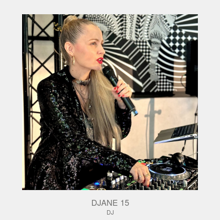
DJANE 15
DJ