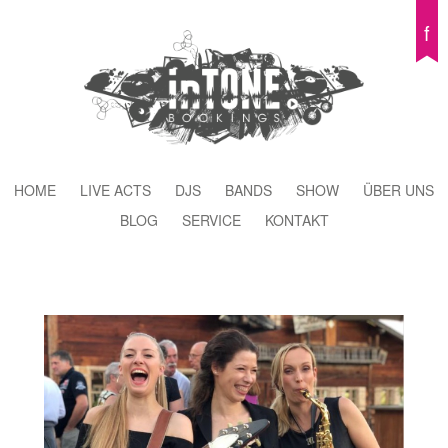
f
HOME
LIVE ACTS
DJS
BANDS
SHOW
ÜBER UNS
BLOG
SERVICE
KONTAKT